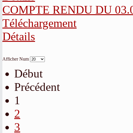
COMPTE RENDU DU 03.02
Téléchargement
Détails
Afficher Num
Début
Précédent
1
2
3