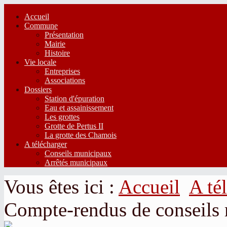
Accueil
Commune
Présentation
Mairie
Histoire
Vie locale
Entreprises
Associations
Dossiers
Station d'épuration
Eau et assainissement
Les grottes
Grotte de Pertus II
La grotte des Chamois
A télécharger
Conseils municipaux
Arrêtés municipaux
Vous êtes ici :
Accueil
A té
Compte-rendus de conseils 