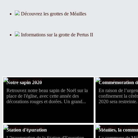
Découvrez les grottes de Méailles
Informations sur la grotte de Pertus II
Notre sapin 2020
Commémoration du
Retrouvez notre beau sapin de Noël sur la
En raison de l’urgen
place de l'église, avec cette année des
confinement la cér
décorations rouges et dorées. Un grand...
2020 sera restreinte
Station d'épuration
Méailles, la comm
L’inauguration de la Station d'Epuration
La commune de Méa