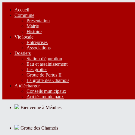
Accueil
Commune
Présentation
Mairie
Histoire
Vie locale
Entreprises
Associations
Dossiers
Station d'épuration
Eau et assainissement
Les grottes
Grotte de Pertus II
La grotte des Chamois
A télécharger
Conseils municipaux
Arrêtés municipaux
Bienvenue à Méailles
Grotte des Chamois