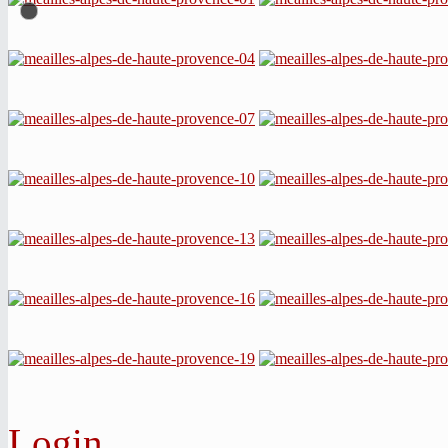
Login